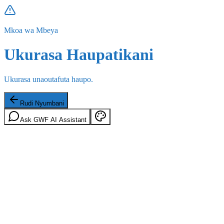
Mkoa wa Mbeya
Ukurasa Haupatikani
Ukurasa unaoutafuta haupo.
Rudi Nyumbani
Ask GWF AI Assistant