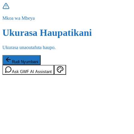
Mkoa wa Mbeya
Ukurasa Haupatikani
Ukurasa unaoutafuta haupo.
Rudi Nyumbani
Ask GWF AI Assistant