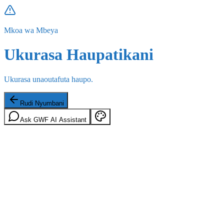
Mkoa wa Mbeya
Ukurasa Haupatikani
Ukurasa unaoutafuta haupo.
Rudi Nyumbani
Ask GWF AI Assistant